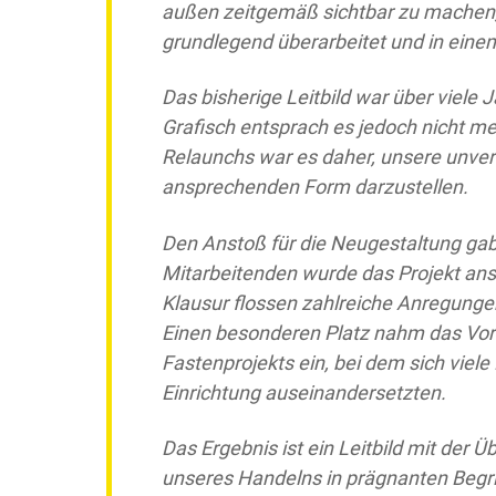
außen zeitgemäß sichtbar zu machen, h
grundlegend überarbeitet und in ein
Das bisherige Leitbild war über viele 
Grafisch entsprach es jedoch nicht m
Relaunchs war es daher, unsere unve
ansprechenden Form darzustellen.
Den Anstoß für die Neugestaltung ga
Mitarbeitenden wurde das Projekt ans
Klausur flossen zahlreiche Anregunge
Einen besonderen Platz nahm das V
Fastenprojekts ein, bei dem sich viel
Einrichtung auseinandersetzten.
Das Ergebnis ist ein Leitbild mit der Ü
unseres Handelns in prägnanten Begr