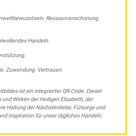
Umweltbewusstsein. Ressourcenschonung.
hlwollendes Handeln.
erstützung.
e. Zuwendung. Vertrauen.
bildes ist ein integrierter QR-Code. Dieser
 und Wirken der Heiligen Elisabeth, der
hre Haltung der Nächstenliebe, Fürsorge und
 und Inspiration für unser tägliches Handeln.