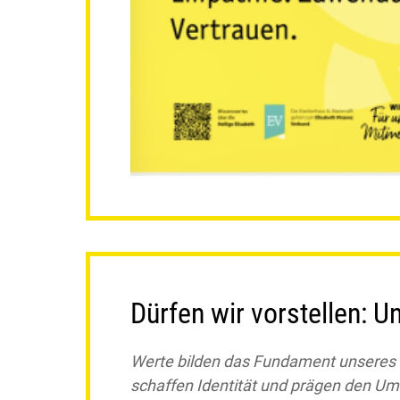
Dürfen wir vorstellen: U
Werte bilden das Fundament unseres t
schaffen Identität und prägen den U