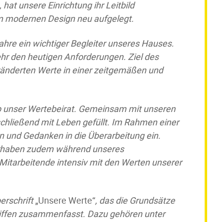
at unsere Einrichtung ihr Leitbild
em modernen Design neu aufgelegt.
Jahre ein wichtiger Begleiter unseres Hauses.
ehr den heutigen Anforderungen. Ziel des
ränderten Werte in einer zeitgemäßen und
b unser Wertebeirat. Gemeinsam mit unseren
chließend mit Leben gefüllt. Im Rahmen einer
n und Gedanken in die Überarbeitung ein.
orhaben zudem während unseres
e Mitarbeitende intensiv mit den Werten unserer
berschrift
„Unsere Werte“
, das die Grundsätze
iffen zusammenfasst. Dazu gehören unter