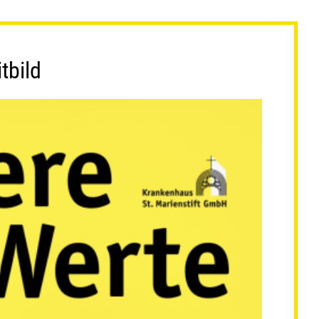
tbild