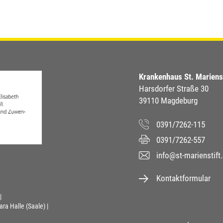
Krankenhaus St. Marien
Harsdorfer Straße 30
39110 Magdeburg
0391/7262-115
0391/7262-557
info@st-marienstift
Kontaktformular
ara Halle (Saale)