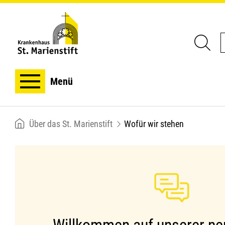
Menü
Breadcrumb
Über das St. Marienstift
Wofür wir stehen