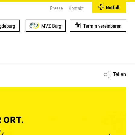
Notfall
Presse
Kontakt
deburg
MVZ Burg
Termin vereinbaren
Teilen