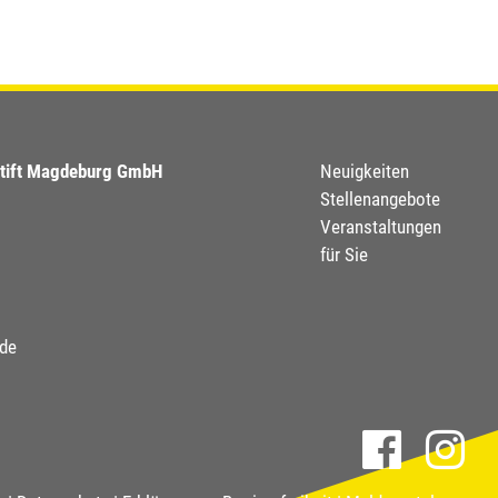
Footer
stift Magdeburg GmbH
Neuigkeiten
Stellenangebote
menu
Veranstaltungen
für Sie
.de