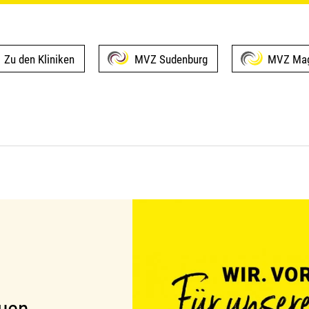
Zu den Kliniken
MVZ Sudenburg
MVZ Mag