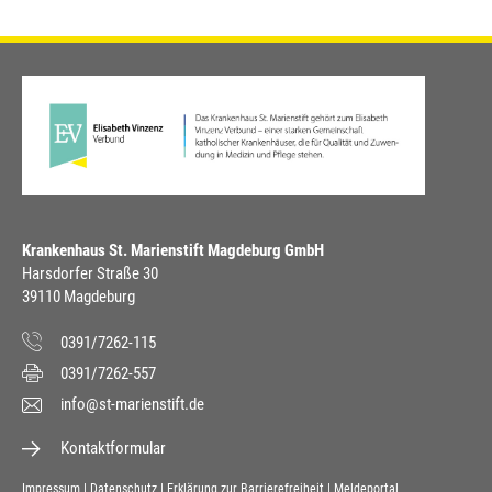
Krankenhaus St. Marienstift Magdeburg GmbH
Harsdorfer Straße 30
39110 Magdeburg
0391/7262-115
0391/7262-557
info@st-marienstift.de
Kontaktformular
Impressum
Datenschutz
Erklärung zur Barrierefreiheit
Meldeportal